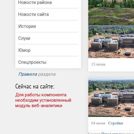
Новости района
Новости сайта
История
Слухи
Юмор
Спецпроекты
15 июня
Правила
раздела
Сейчас на сайте:
Для работы компонента
необходим установленный
модуль веб-аналитики
04 июня
Стройки
Сюжет:
Пятая школа
всего 