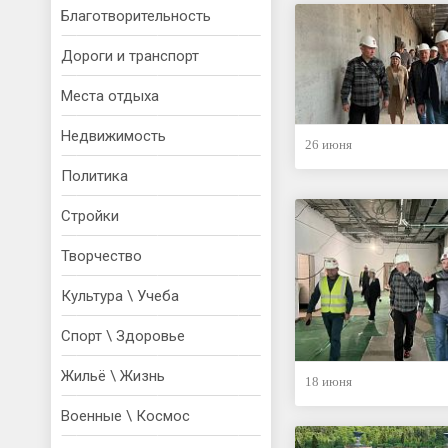
Благотворительность
Дороги и транспорт
Места отдыха
Недвижимость
26 июня
Политика
Стройки
Творчество
Культура \ Учеба
Спорт \ Здоровье
Жильё \ Жизнь
18 июня
Военные \ Космос