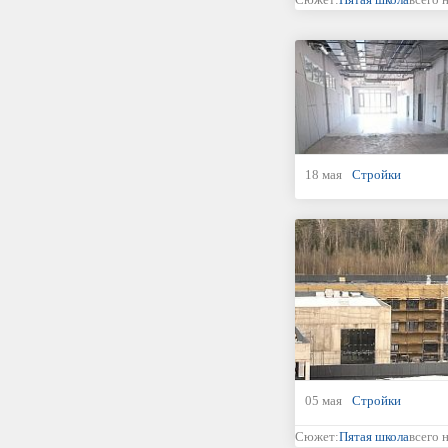
18 мая
Стройки
05 мая
Стройки
Сюжет:
Пятая школа
всего 