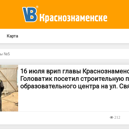
Карта
16 июля врип главы Краснознамен
Головатик посетил строительную 
образовательного центра на ул. Св
212