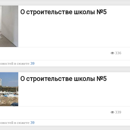
О строительстве школы №5
336
новостей в сюжете:
39
О строительстве школы №5
339
новостей в сюжете:
39