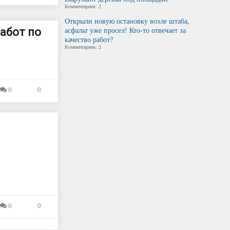
Комментариев: 2
Открыли новую остановку возле штаба,
работ по
асфальт уже просел! Кто-то отвечает за
качество работ?
Комментариев: 2
0
0
0
0