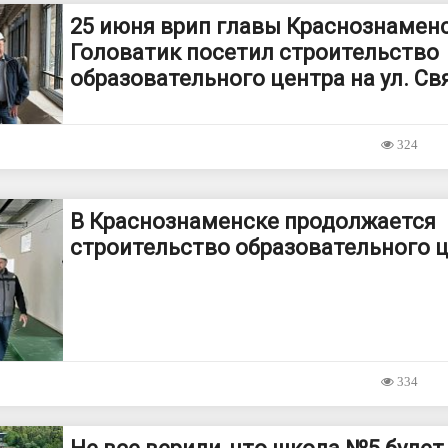
25 июня врип главы Краснознамен
Головатик посетил строительство
образовательного центра на ул. Св
324
В Краснознаменске продолжается
строительство образовательного 
334