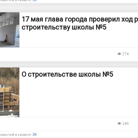
17 мая глава города проверил ход 
строительству школы №5
274
О строительстве школы №5
246
новостей в сюжете:
39