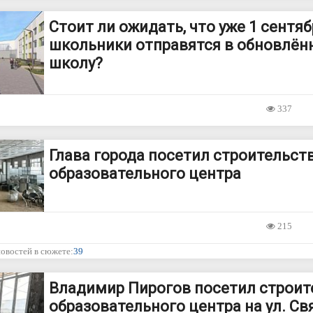
Стоит ли ожидать, что уже 1 сентяб
школьники отправятся в обновлён
школу?
337
Глава города посетил строительст
образовательного центра
215
новостей в сюжете:
39
Владимир Пирогов посетил строит
образовательного центра на ул. Св