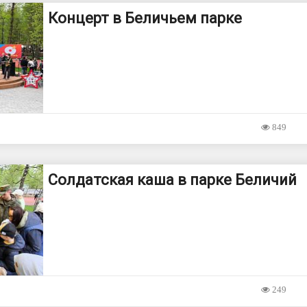
Концерт в Беличьем парке
849
Солдатская каша в парке Беличий
249