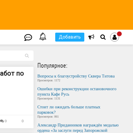
Добавить
L
Популярное:
работ по
Вопросы к благоустройству Сквера Титова
Просмотров: 1172
Ошибки при реконструкции остановочного
пункта Кафе Русь
Просмотров: 1131
Стоит ли ожидать больше платных
парковок?
Просмотров: 861
0
0
Александр Приданников награждён медалью
ордена «За заслуги перед Запорожской