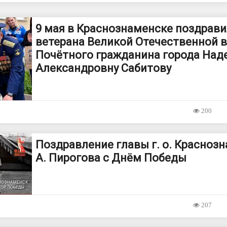
9 мая в Краснознаменске поздрав
ветерана Великой Отечественной 
Почётного гражданина города Над
Александровну Сабитову
200
Поздравление главы г. о. Краснозн
А. Пирогова с Днём Победы
207