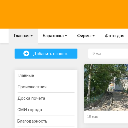
Главная
{
Барахолка
{
Фирмы
{
Фото дня
+
Добавить новость
Главные
Происшествия
Доска почета
СМИ города
19 мая
Благодарность