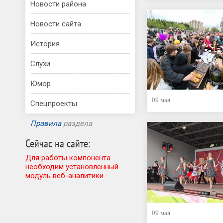
Новости района
Новости сайта
История
Слухи
Юмор
09 мая
Спецпроекты
Правила
раздела
Сейчас на сайте:
Для работы компонента
необходим установленный
модуль веб-аналитики
09 мая