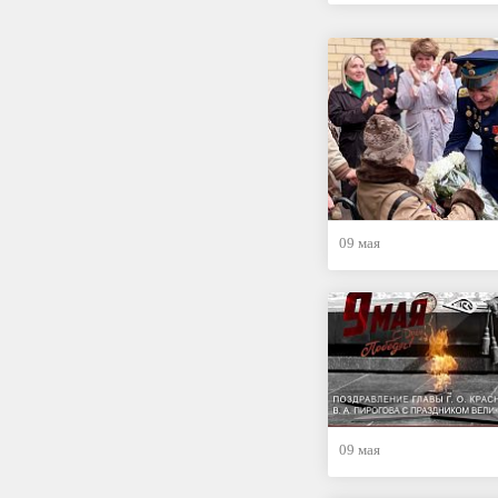
09 мая
09 мая