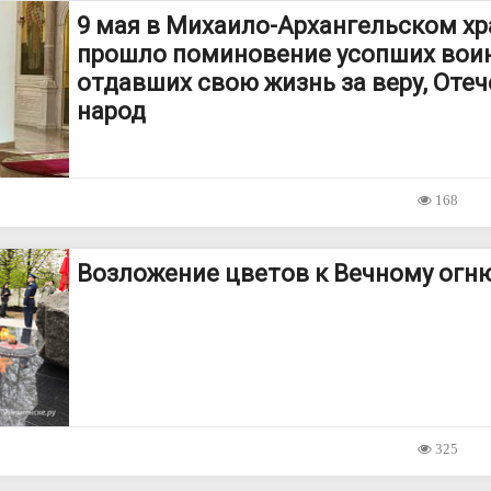
9 мая в Михаило-Архангельском х
прошло поминовение усопших воин
отдавших свою жизнь за веру, Отеч
народ
168
Возложение цветов к Вечному огн
325