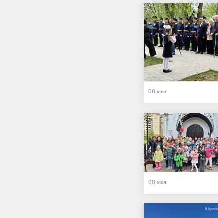
08 мая
08 мая