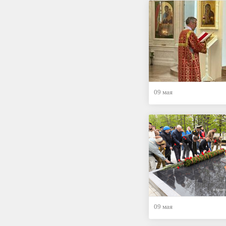
09 мая
09 мая