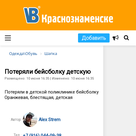
Добавить
Одежда\Обувь
Шапка
Потеряли бейсболку детскую
Размещено: 10 июня 16:35 | Изменено: 10 июня 16:35
Потеряли в детской поликлинике бейсболку
Оранжевая, блестящая, детская
Alex Strem
Автор:
Тел.:
+7 (916) 044-09-38