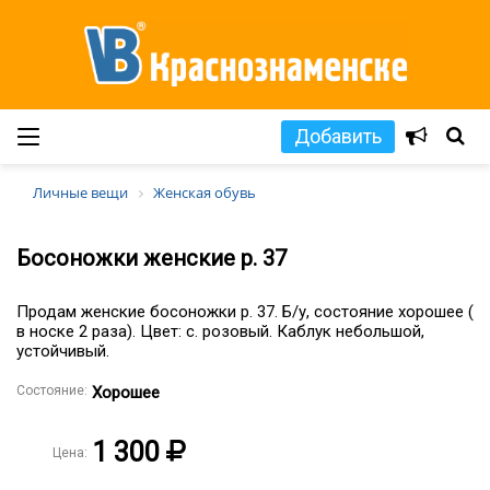
Добавить
Личные вещи
Женская обувь
Босоножки женские р. 37
Продам женские босоножки р. 37. Б/у, состояние хорошее (
в носке 2 раза). Цвет: с. розовый. Каблук небольшой,
устойчивый.
Состояние:
Хорошее
1 300
Цена: