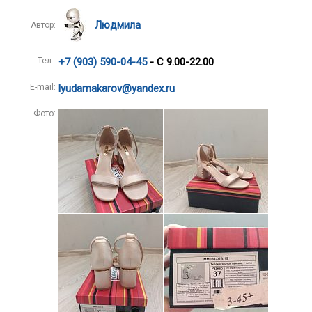
Людмила
Автор:
Тел.:
+7 (903) 590-04-45
- С 9.00-22.00
E-mail:
lyudamakarov@yandex.ru
Фото: