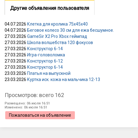
Другие объявления пользователя
04.07.2026
Клетка для кролика 75х45х40
04.07.2026
Беговое колесо 30 см для ежа бесшумное.
27.03.2026
GameSir X2 Pro Xbox геймпад
27.03.2026
Школа волшебства 120 фокусов
27.03.2026
Конструктор 6-14
27.03.2026
Игра-головоломка
27.03.2026
Конструктор 6-12
27.03.2026
Конструктор 6-14
23.03.2026
Платья на выпускной
23.03.2026
Куртка иск. кожа на мальчика 12-13
Просмотров: всего 162
Размещено: 06 июля 16:51
Изменено: 06 июля 16:51
Пожаловаться на объявление