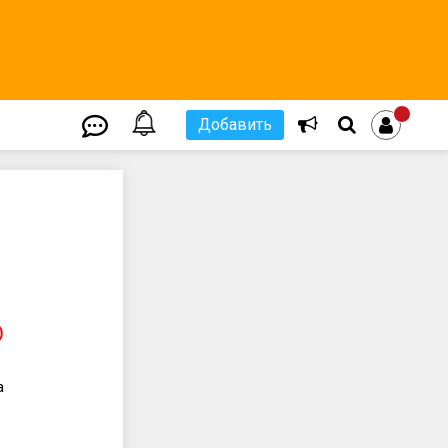
Добавить
)
a