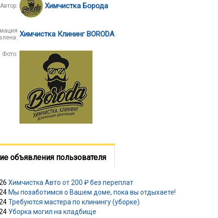
Химчистка Борода
Автор:
мация
Химчистка Клининг BORODA
влена:
Фото:
ие объявления пользователя
026
Химчистка Авто от 200 ₽ без переплат
024
Мы позаботимся о Вашем доме, пока вы отдыхаете!
024
Требуются мастера по клинингу (уборке)
024
Уборка могил на кладбище