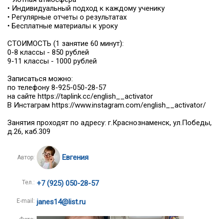
• Индивидуальный подход к каждому ученику
• Регулярные отчеты о результатах
• Бесплатные материалы к уроку
⠀
СТОИМОСТЬ (1 занятие 60 минут):
0-8 классы - 850 рублей
9-11 классы - 1000 рублей
⠀
Записаться можно:
по телефону 8-925-050-28-57
на сайте https://taplink.cc/english__activator
В Инстаграм https://www.instagram.com/english__activator/
Занятия проходят по адресу: г.Краснознаменск, ул.Победы,
д.26, каб.309
Евгения
Автор:
Тел.:
+7 (925) 050-28-57
E-mail:
janes14@list.ru