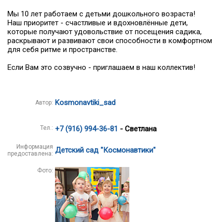
Мы 10 лет работаем с детьми дошкольного возраста!
Наш приоритет - счастливые и вдохновлённые дети,
которые получают удовольствие от посещения садика,
раскрывают и развивают свои способности в комфортном
для себя ритме и пространстве.
Если Вам это созвучно - приглашаем в наш коллектив!
Kosmonavtiki_sad
Автор:
Тел.:
+7 (916) 994-36-81
- Светлана
Информация
Детский сад "Космонавтики"
предоставлена:
Фото: