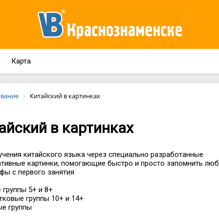
Карта
вание
Китайский в картинках
айский в картинках
учения китайского языка через специально разработанные
тивные картинки, помогающие быстро и просто запомнить лю
фы с первого занятия
 группы 5+ и 8+
ковые группы 10+ и 14+
ые группы