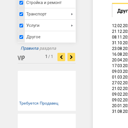
Стройка и ремонт
Друг
Транспорт
Услуги
12.02.2
21.12.2
Другое
08.11.2
31.10.2
Правила
раздела
23.08.2
16.08.2
VIP
1
/
1
<
>
20.04.2
17.03.2
09.03.2
01.03.2
27.02.2
21.02.2
09.02.2
09.02.2
Требуется Продавец
20.01.2
31.08.2