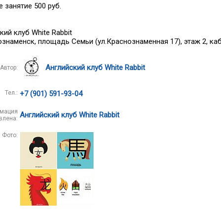
 занятие 500 руб.
кий клуб White Rabbit
ознаменск, площадь Семьи (ул.Краснознаменная 17), этаж 2, каб
Английский клуб White Rabbit
Автор:
Тел.:
+7 (901) 591-93-04
мация
Английский клуб White Rabbit
влена:
Фото: