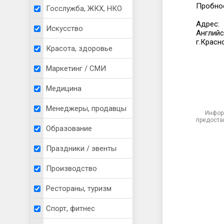
Пробное
Госслужба, ЖКХ, НКО
Адрес:
Искусство
Английс
г.Красн
Красота, здоровье
Маркетинг / СМИ
Медицина
Менеджеры, продавцы
Инфор
предоста
Образование
Праздники / эвенты
Производство
Рестораны, туризм
Спорт, фитнес