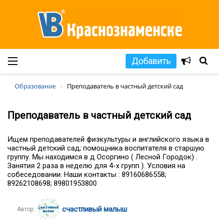
Добавить
Образование
Преподаватель в частный детский сад
Преподаватель в частный детский сад
Ищем преподавателей физкультуры и английского языка в
частный детский сад; помощника воспитателя в старшую
группу. Мы находимся в д Осоргино ( Лесной Городок) .
Занятия 2 раза в неделю для 4-х групп ). Условия на
собеседовании. Наши контакты : 89160686558;
89262108698; 89801953800
счастливый малыш
Автор: