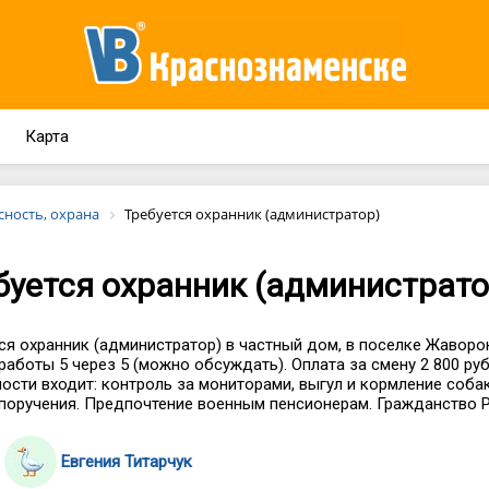
Карта
сность, охрана
Требуется охранник (администратор)
буется охранник (администрато
ся охранник (администратор) в частный дом, в поселке Жаворо
работы 5 через 5 (можно обсуждать). Оплата за смену 2 800 руб
ости входит: контроль за мониторами, выгул и кормление собак
поручения. Предпочтение военным пенсионерам. Гражданство Р
Евгения Титарчук