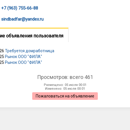
+7 (963) 755-66-88
sindbadfar@yandex.ru
ие объявления пользователя
026
Требуется домработница
025
Рынок ООО "ФИЛА"
025
Рынок ООО "ФИЛА"
Просмотров: всего 461
Размещено: 05 июля 00:01
Изменено: 05 июля 00:01
Пожаловаться на объявление