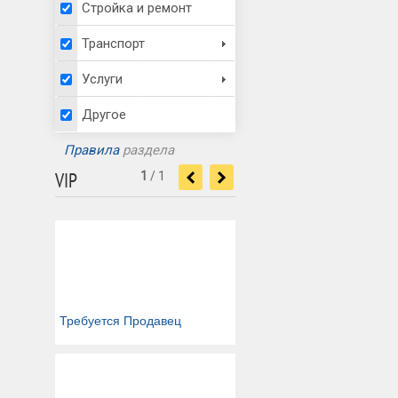
Стройка и ремонт
Транспорт
Услуги
Другое
Правила
раздела
VIP
1
/
1
<
>
Требуется Продавец