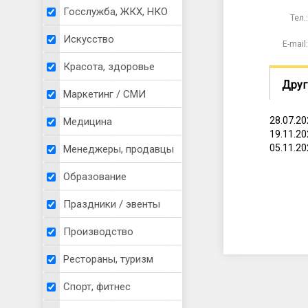
Госслужба, ЖКХ, НКО
Тел.:
Искусство
E-mail:
Красота, здоровье
Друг
Маркетинг / СМИ
28.07.2
Медицина
19.11.2
05.11.2
Менеджеры, продавцы
Образование
Праздники / эвенты
Производство
Рестораны, туризм
Спорт, фитнес