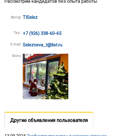
Рассмотрим кандидатов без опыта работы.
TISelez
Автор:
Тел.:
+7 (926) 338-60-65
E-mail:
Selezneva_t@list.ru
Фото:
Другие объявления пользователя
13.09.2024
Требуется продавец в магазин игрушек