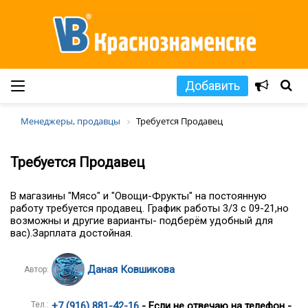
Добавить
Менеджеры, продавцы
Требуется Продавец
Требуется Продавец
В магазины "Мясо" и "Овощи-Фрукты" на постоянную
работу требуется продавец. График работы 3/3 с 09-21,но
возможны и другие варианты- подберём удобный для
вас).Зарплата достойная.
Даная Ковшикова
Автор:
Тел.:
+7 (916) 881-42-16
- Если не отвечаю на телефон -