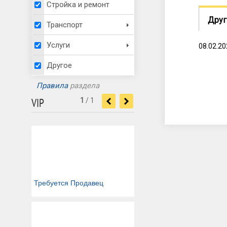
Стройка и ремонт
Друг
Транспорт
Услуги
08.02.2
Другое
Правила
раздела
VIP
1
/
1
<
>
Требуется Продавец