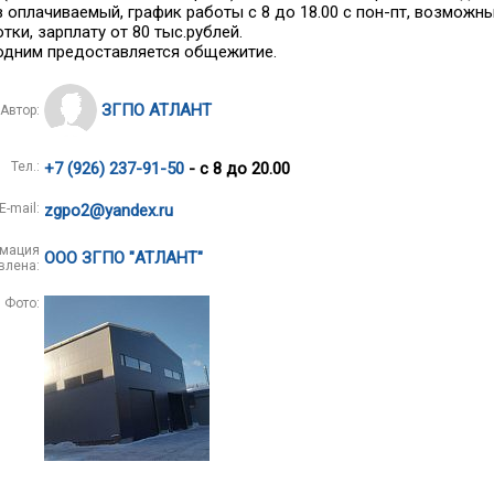
 оплачиваемый, график работы с 8 до 18.00 с пон-пт, возможн
тки, зарплату от 80 тыс.рублей.
одним предоставляется общежитие.
ЗГПО АТЛАНТ
Автор:
Тел.:
+7 (926) 237-91-50
- с 8 до 20.00
E-mail:
zgpo2@yandex.ru
мация
ООО ЗГПО "АТЛАНТ"
влена:
Фото: