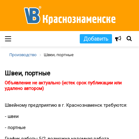
Добавить
Производство
Швеи, портные
Швеи, портные
Объявление не актуально (истек срок публикации или
удалено автором)
Швейному предприятию в г. Краснознаменск требуются:
- швеи
- портные
График работы 5/2, возможна надомная работа.