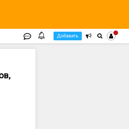
Добавить
ов,