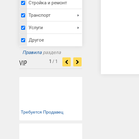
Стройка и ремонт
Транспорт
Услуги
Другое
Правила
раздела
VIP
1
/
1
<
>
Требуется Продавец