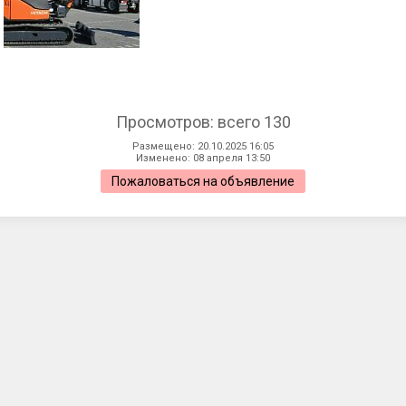
Просмотров: всего 130
Размещено: 20.10.2025 16:05
Изменено: 08 апреля 13:50
Пожаловаться на объявление