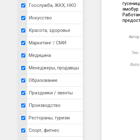
гусениц
Госслужба, ЖКХ, НКО
ямобур.
Работаю
Искусство
предост
Красота, здоровье
Автор:
Маркетинг / СМИ
Тел.:
Медицина
Фото:
Менеджеры, продавцы
Образование
Праздники / эвенты
Производство
Рестораны, туризм
Спорт, фитнес