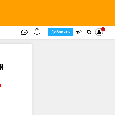
Добавить
й
)