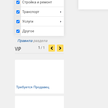
Стройка и ремонт
Транспорт
Услуги
Другое
Правила
раздела
VIP
1
/
1
<
>
Требуется Продавец