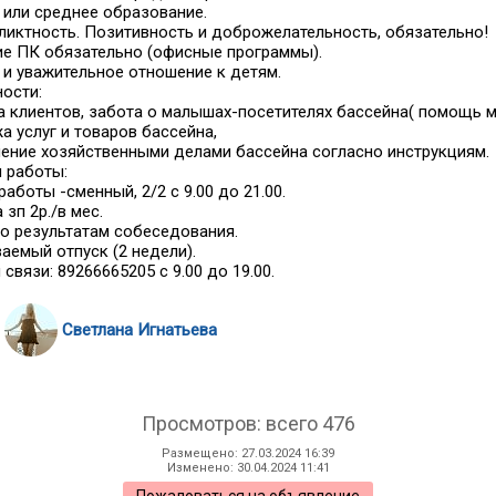
или среднее образование.
иктность. Позитивность и доброжелательность, обязательно!
е ПК обязательно (офисные программы).
и уважительное отношение к детям.
ости:
а клиентов, забота о малышах-посетителях бассейна( помощь м
а услуг и товаров бассейна,
ление хозяйственными делами бассейна согласно инструкциям.
 работы:
работы -сменный, 2/2 с 9.00 до 21.00.
 зп 2р./в мес.
о результатам собеседования.
аемый отпуск (2 недели).
 связи: 89266665205 с 9.00 до 19.00.
Светлана Игнатьева
Просмотров: всего 476
Размещено: 27.03.2024 16:39
Изменено: 30.04.2024 11:41
Пожаловаться на объявление