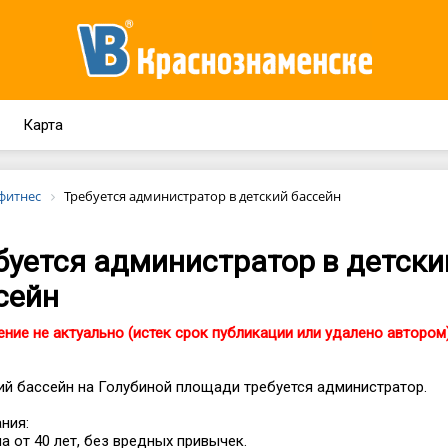
Карта
 фитнес
Требуется администратор в детский бассейн
буется администратор в детски
сейн
ние не актуально (истек срок публикации или удалено автором
ий бассейн на Голубиной площади требуется администратор.
ния:
 от 40 лет, без вредных привычек.