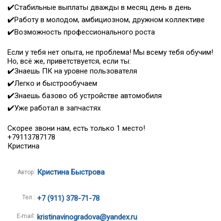
✔️Стабильные выплаты дважды в месяц день в день
✔️Работу в молодом, амбициозном, дружном коллективе
✔️Возможность профессионального роста
Если у тебя нет опыта, не проблема! Мы всему тебя обучим!
Но, всё же, приветствуется, если ты:
✔️Знаешь ПК на уровне пользователя
✔️Легко и быстрообучаем
✔️Знаешь базово об устройстве автомобиля
✔️Уже работал в запчастях
Скорее звони нам, есть только 1 место!
+79113787178
Кристина
Кристина Быстрова
Автор:
Тел.:
+7 (911) 378-71-78
E-mail:
kristinavinogradova@yandex.ru