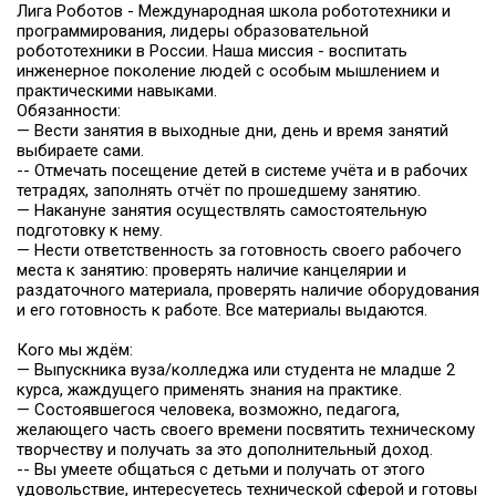
Лига Роботов - Международная школа робототехники и
программирования, лидеры образовательной
робототехники в России. Наша миссия - воспитать
инженерное поколение людей с особым мышлением и
практическими навыками.
Обязанности:
— Вести занятия в выходные дни, день и время занятий
выбираете сами.
-- Отмечать посещение детей в системе учёта и в рабочих
тетрадях, заполнять отчёт по прошедшему занятию.
— Накануне занятия осуществлять самостоятельную
подготовку к нему.
— Нести ответственность за готовность своего рабочего
места к занятию: проверять наличие канцелярии и
раздаточного материала, проверять наличие оборудования
и его готовность к работе. Все материалы выдаются.
Кого мы ждём:
— Выпускника вуза/колледжа или студента не младше 2
курса, жаждущего применять знания на практике.
— Состоявшегося человека, возможно, педагога,
желающего часть своего времени посвятить техническому
творчеству и получать за это дополнительный доход.
-- Вы умеете общаться с детьми и получать от этого
удовольствие, интересуетесь технической сферой и готовы