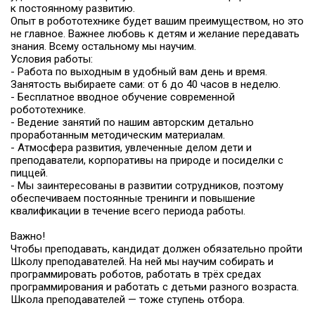
к постоянному развитию.
Опыт в робототехнике будет вашим преимуществом, но это
не главное. Важнее любовь к детям и желание передавать
знания. Всему остальному мы научим.
Условия работы:
- Работа по выходным в удобный вам день и время.
Занятость выбираете сами: от 6 до 40 часов в неделю.
- Бесплатное вводное обучение современной
робототехнике.
- Ведение занятий по нашим авторским детально
проработанным методическим материалам.
- Атмосфера развития, увлеченные делом дети и
преподаватели, корпоративы на природе и посиделки с
пиццей.
- Мы заинтересованы в развитии сотрудников, поэтому
обеспечиваем постоянные тренинги и повышение
квалификации в течение всего периода работы.
Важно!
Чтобы преподавать, кандидат должен обязательно пройти
Школу преподавателей. На ней мы научим собирать и
программировать роботов, работать в трёх средах
программирования и работать с детьми разного возраста.
Школа преподавателей — тоже ступень отбора.