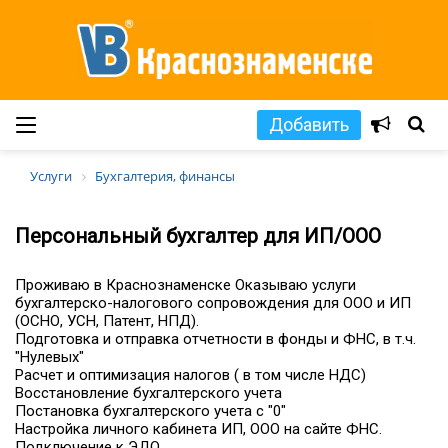
Добавить
Услуги
Бухгалтерия, финансы
Персональный бухгалтер для ИП/ООО
Проживаю в Краснознаменске Оказываю услуги
бухгалтерско-налогового сопровождения для ООО и ИП
(ОСНО, УСН, Патент, НПД).
Подготовка и отправка отчетности в фонды и ФНС, в т.ч.
"Нулевых"
Расчет и оптимизация налогов ( в том числе НДС)
Восстановление бухгалтерского учета
Постановка бухгалтерского учета с "0"
Настройка личного кабинета ИП, ООО на сайте ФНС.
Подключение к ЭДО.