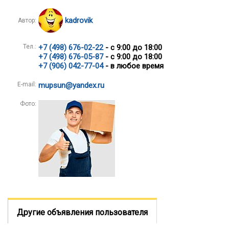
kadrovik
Автор:
Тел.:
+7 (498) 676-02-22
- с 9:00 до 18:00
+7 (498) 676-05-87
- с 9:00 до 18:00
+7 (906) 042-77-04
- в любое время
E-mail:
mupsun@yandex.ru
Фото:
Другие объявления пользователя