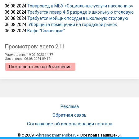
06.08.2024
Товаровед в МБУ «Социальные услуги населению»
06.08.2024
Требуется повар 4-5 разряда в школьную столовую
06.08.2024
Требуется мойщик посуды в школьную столовую
06.08.2024
Уборщица помещений на городской рынок
06.08.2024
Кафе "Созвездие"
Просмотров: всего 211
Размещено: 19.07.2023 14:37
Изменено: 06.08.2024 09:17
Пожаловаться на объявление
Реклама
Обратная связь
Соглашение об использовании портала
© c 2009. «
vkrasnoznamenske.ru
». Все права защищены.