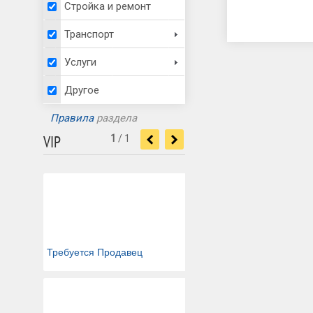
Стройка и ремонт
Транспорт
Услуги
Другое
Правила
раздела
VIP
1
/
1
<
>
Требуется Продавец