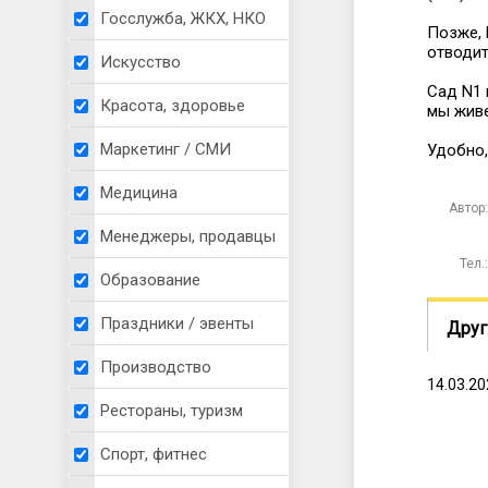
Госслужба, ЖКХ, НКО
Позже, 
отводит
Искусство
Сад N1 
Красота, здоровье
мы живе
Маркетинг / СМИ
Удобно,
Медицина
Автор:
Менеджеры, продавцы
Тел.:
Образование
Праздники / эвенты
Друг
Производство
14.03.2
Рестораны, туризм
Спорт, фитнес