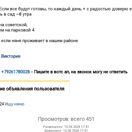
Если все будут готовы, то каждый день + с радостью доверю 
ь в сад ~8 утра
на советской,
м на парковой 4
 если няня проживает в нашем районе
Виктория
+79261780028
- Пишите в вотс ап, на звонок могу не ответить
ие объявления пользователя
024
Ищу няню
Просмотров: всего 451
Размещено: 10.04.2024 17:41
Изменено: 10.04.2024 17:41