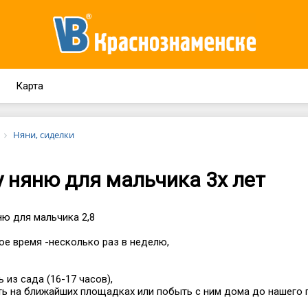
Карта
Няни, сиделки
 няню для мальчика 3х лет
ю для мальчика 2,8
ое время -несколько раз в неделю,
ь из сада (16-17 часов),
ть на ближайших площадках или побыть с ним дома до нашего 