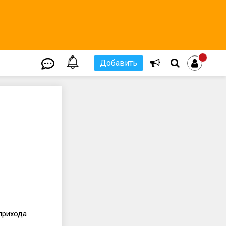
Добавить
прихода