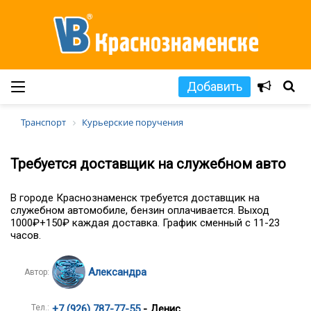
Добавить
Транспорт
Курьерские поручения
Требуется доставщик на служебном авто
В городе Краснознаменск требуется доставщик на
служебном автомобиле, бензин оплачивается. Выход
1000₽+150₽ каждая доставка. График сменный с 11-23
часов.
Александра
Автор:
Тел.:
+7 (926) 787-77-55
- Денис