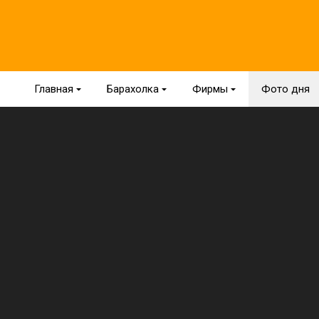
Главная
{
Барахолка
{
Фирмы
{
Фото дня