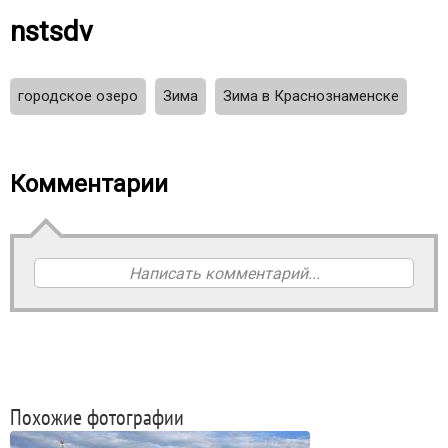
nstsdv
городское озеро
Зима
Зима в Краснознаменске
Комментарии
Написать комментарий...
Похожие фотографии