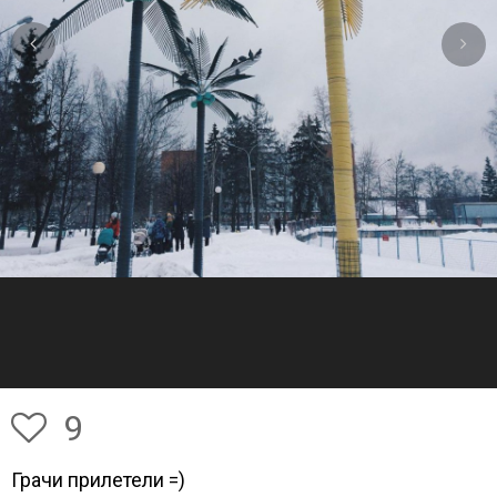
9
Грачи прилетели =)