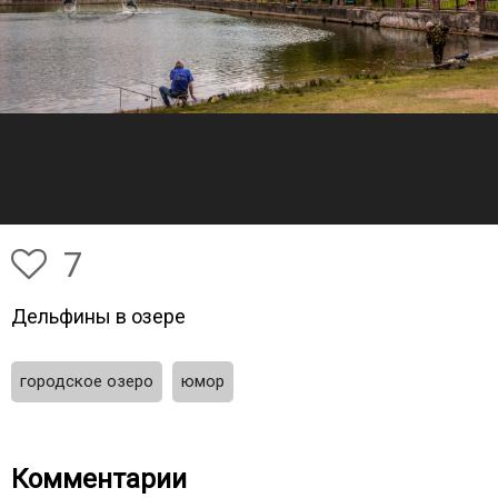
7
Дельфины в озере
городское озеро
юмор
Комментарии