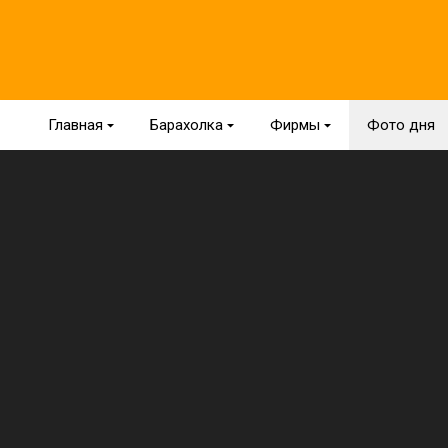
Главная
{
Барахолка
{
Фирмы
{
Фото дня