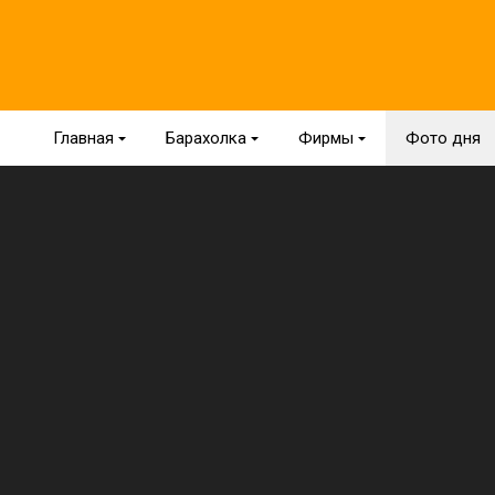
Главная
{
Барахолка
{
Фирмы
{
Фото дня