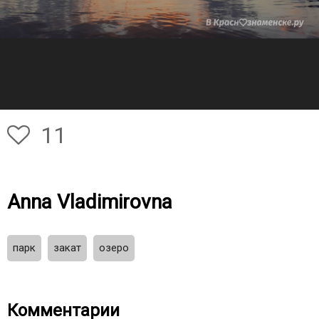
11
Anna Vladimirovna
парк
закат
озеро
Комментарии