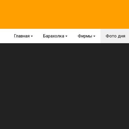
Главная
{
Барахолка
{
Фирмы
{
Фото дня