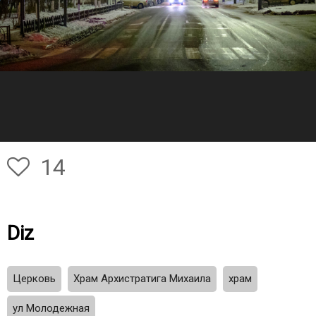
14
Diz
Церковь
Храм Архистратига Михаила
храм
ул Молодежная