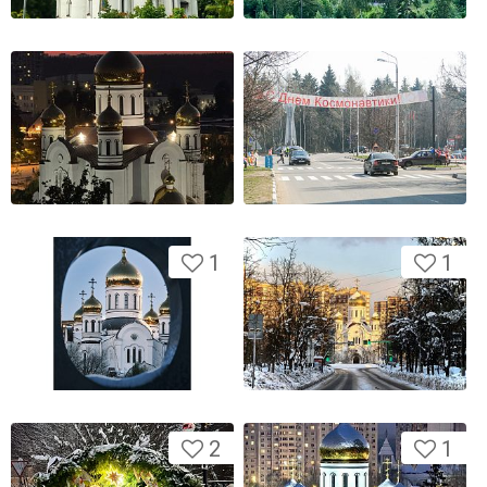
1
1
2
1