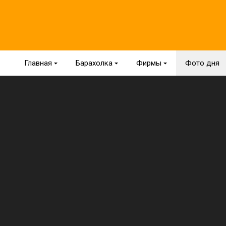
Главная
{
Барахолка
{
Фирмы
{
Фото дня