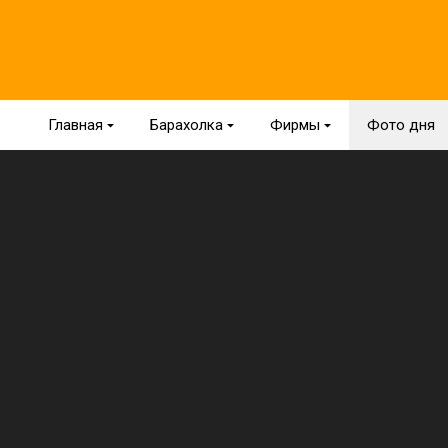
Главная
{
Барахолка
{
Фирмы
{
Фото дня