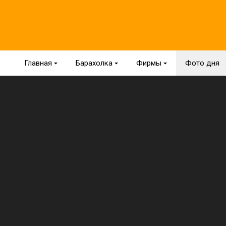
Главная
{
Барахолка
{
Фирмы
{
Фото дня