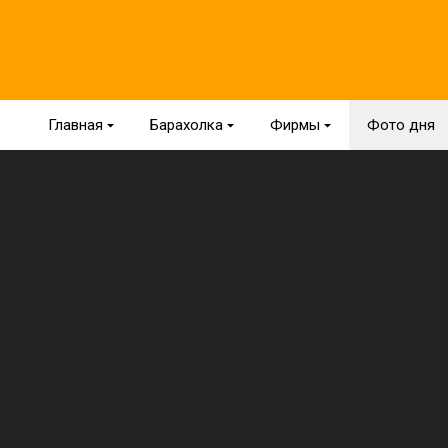
Главная
{
Барахолка
{
Фирмы
{
Фото дня