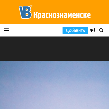
Добавить