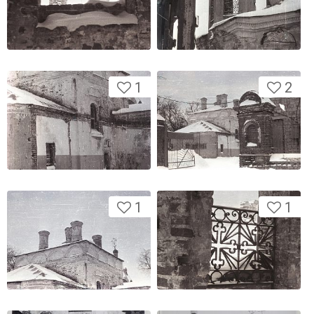
1
2
1
1