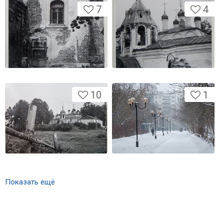
7
4
10
1
Показать ещё