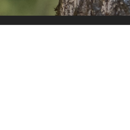
Комментарии
На