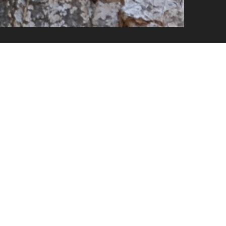
писать комментарий...