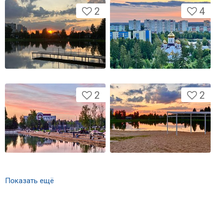
2
4
2
2
Показать ещё