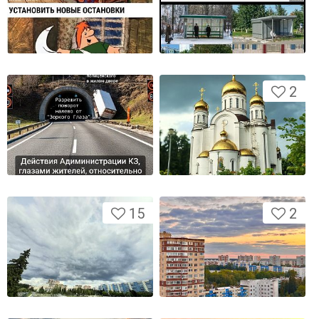
2
15
2