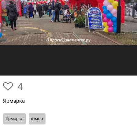
4
Ярмарка
Ярмарка
юмор