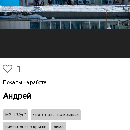
1
Пока ты на работе
Андрей
МУП "Сун"
чистят снег на крышах
чистят снег с крыши
зима