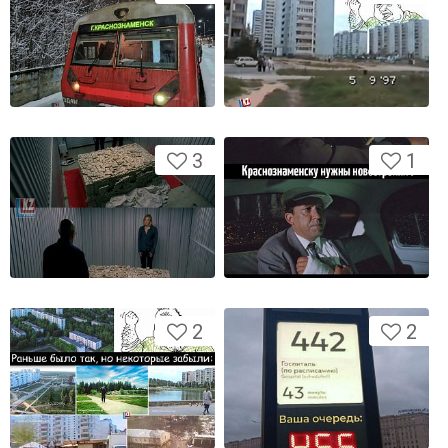
3
1
2
2