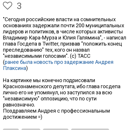
3
"Сегодня российские власти на сомнительных
основаниях задержали почти 200 муниципальных
лидеров и политиков, в числе которых активисты
Владимир Кара-Мурза и Юлия Галямина", - написал
глава Госдепа в Twitter, призвав "положить конец
преследованию" тех, кого он назвал
"независимыми голосами". (с) ТАСС
(
ранее была новость про задержание Андрея
Плаксина
)
На картинке мы конечно подрисовали
Краснознаменского депутата, ибо глава госдепа
лично его не упомянул, но заступился за всю
"независимую" оппозицию, что по сути
равнозначно.
Поздравляем Андрея с профессиональным
достижением =)