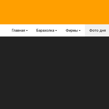
Главная
{
Барахолка
{
Фирмы
{
Фото дня