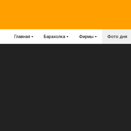
Главная
{
Барахолка
{
Фирмы
{
Фото дня