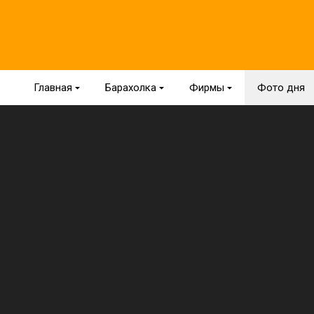
Главная
{
Барахолка
{
Фирмы
{
Фото дня