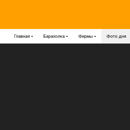
Главная
{
Барахолка
{
Фирмы
{
Фото дня