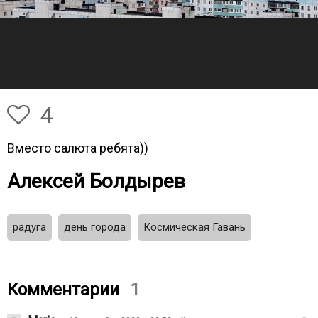
4
Вместо салюта ребята))
Алексей Болдырев
радуга
день города
Космическая Гавань
Комментарии
1