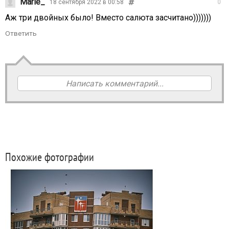
Marie_
18 сентября 2022 в 00:58
0
Аж три двойных было! Вместо салюта засчитано)))))))
Ответить
Написать комментарий...
Похожие фотографии