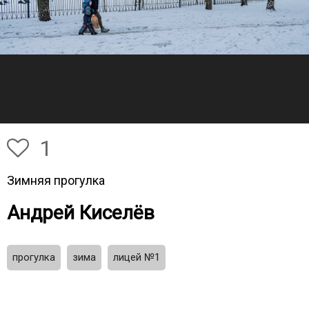
1
Зимняя прогулка
Андрей Киселёв
прогулка
зима
лицей №1