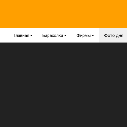
Главная
{
Барахолка
{
Фирмы
{
Фото дня