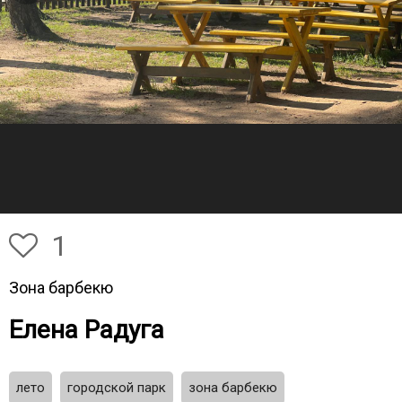
1
Зона барбекю
Елена Радуга
лето
городской парк
зона барбекю