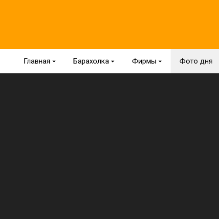
Главная
{
Барахолка
{
Фирмы
{
Фото дня